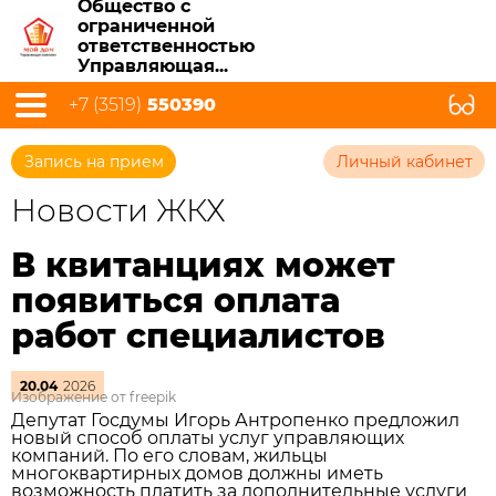
Общество с
ограниченной
ответственностью
Управляющая...
+7 (3519)
550390
Запись на прием
Личный кабинет
Новости ЖКХ
В квитанциях может
появиться оплата
работ специалистов
20.04
2026
Изображение от freepik
Депутат Госдумы Игорь Антропенко предложил
новый способ оплаты услуг управляющих
компаний. По его словам, жильцы
многоквартирных домов должны иметь
возможность платить за дополнительные услуги