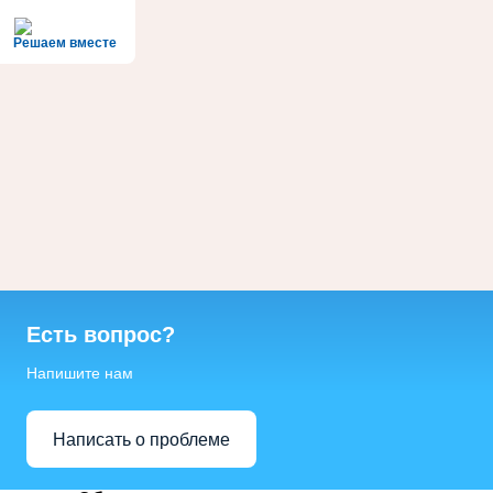
Решаем вместе
Есть вопрос?
Напишите нам
Написать о проблеме