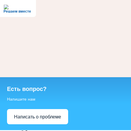
Решаем вместе
Есть вопрос?
Напишите нам
Написать о проблеме