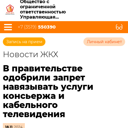
Общество с
ограниченной
ответственностью
Управляющая...
+7 (3519)
550390
Запись на прием
Личный кабинет
Новости ЖКХ
В правительстве
одобрили запрет
навязывать услуги
консьержа и
кабельного
телевидения
18.11
2024