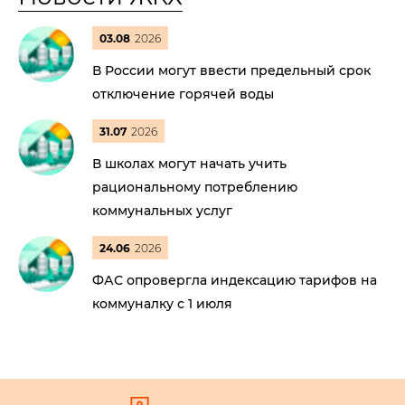
03.08
2026
В России могут ввести предельный срок
отключение горячей воды
31.07
2026
В школах могут начать учить
рациональному потреблению
коммунальных услуг
24.06
2026
ФАС опровергла индексацию тарифов на
коммуналку с 1 июля